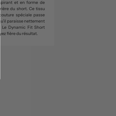
espirant et en forme de
rière du short. Ce tissu
couture spéciale passe
qu’il paraisse nettement
. Le Dynamic Fit Short
ez fière du résultat.