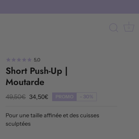
0
Short Push-Up |
Moutarde
49,50€
34,50€
- 30%
PROMO
Pour une taille affinée et des cuisses
sculptées