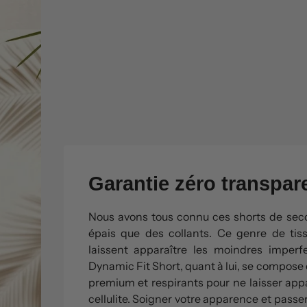
Garantie zéro transpar
Nous avons tous connu ces shorts de sec
épais que des collants. Ce genre de ti
laissent apparaître les moindres imperf
Dynamic Fit Short, quant à lui, se compose
premium et respirants pour ne laisser app
cellulite. Soigner votre apparence et passer