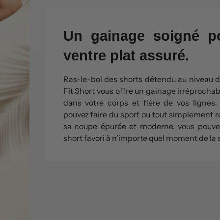
Un gainage soigné po
ventre plat assuré.
Ras-le-bol des shorts détendu au niveau de
Fit Short vous offre un gainage irréprochab
dans votre corps et fière de vos lignes. 
pouvez faire du sport ou tout simplement re
sa coupe épurée et moderne, vous pouve
short favori à n’importe quel moment de la