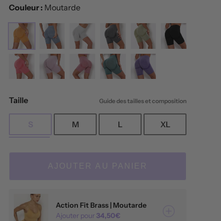
Couleur :
Moutarde
Taille
Guide des tailles et composition
S
M
L
XL
AJOUTER AU PANIER
Action Fit Brass | Moutarde
Ajouter pour
34,50€