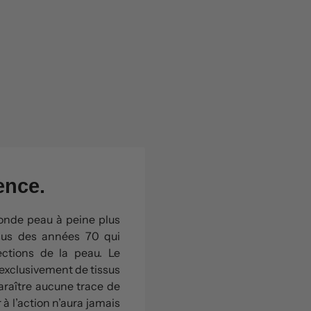
ence.
onde peau à peine plus
ssus des années 70 qui
ections de la peau. Le
 exclusivement de tissus
araître aucune trace de
 à l’action n’aura jamais